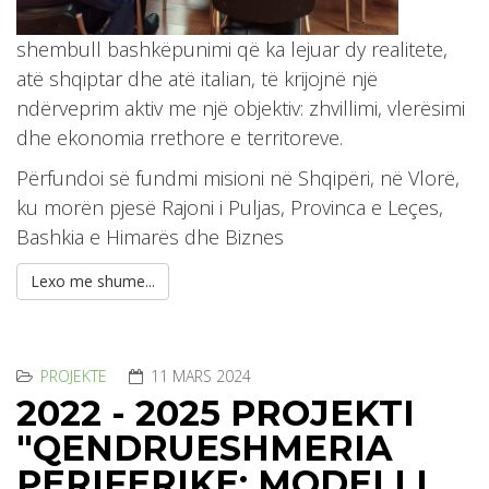
shembull bashkëpunimi që ka lejuar dy realitete,
atë shqiptar dhe atë italian, të krijojnë një
ndërveprim aktiv me një objektiv: zhvillimi, vlerësimi
dhe ekonomia rrethore e territoreve.
Përfundoi së fundmi misioni në Shqipëri, në Vlorë,
ku morën pjesë Rajoni i Puljas, Provinca e Leçes,
Bashkia e Himarës dhe Biznes
Lexo me shume...
PROJEKTE
11 MARS 2024
2022 - 2025 PROJEKTI
"QENDRUESHMERIA
PERIFERIKE: MODELI I