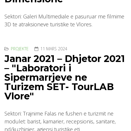
Sektori: Galeri Multimediale e pasuruar me filmime
3D te atraksioneve turistike te Vlores.
PROJEKTE
11 MARS 2024
Janar 2021 – Dhjetor 2021
– "Laboratori i
Sipermarrjeve ne
Turizem SET- TourLAB
Vlore"
Sektori: Trajnime Falas ne fushen e turizmit ne
modulet: barist, kamarier, recepsionis, sanitare,
nd/kuzhinier, agjensi turistike etj