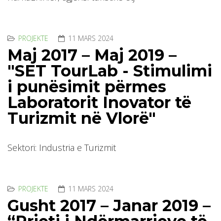
PROJEKTE
11 MARS 2024
Maj 2017 – Maj 2019 –
"SET TourLab - Stimulimi
i punësimit përmes
Laboratorit Inovator të
Turizmit në Vlorë"
Sektori: Industria e Turizmit
PROJEKTE
11 MARS 2024
Gusht 2017 – Janar 2019 –