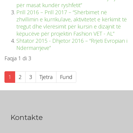
për masat kundër ryshfetit”
Prill 2016 – Prill 2017 – “Shërbimet në
zhvillimin e kurrikulave, aktivitetet e kërkimit të
tregut dhe vlerësimit për kursin e dizajnit të
këpucëve për projektin Fashion VET - AL”
Shtator 2015 - Dhjetor 2016 – “Rrjeti Evropian i
Ndermarrjeve”
Faqja 1 di 3
1
2
3
Tjetra
Fund
Kontakte